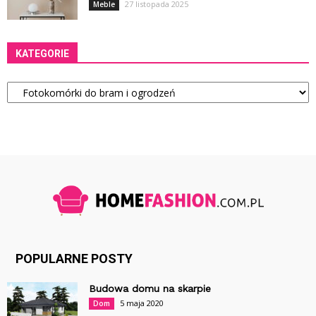
27 listopada 2025
Meble
KATEGORIE
Kategorie
POPULARNE POSTY
Budowa domu na skarpie
5 maja 2020
Dom