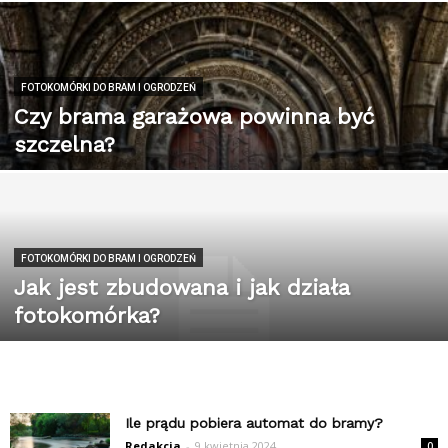
FOTOKOMÓRKI DO BRAM I OGRODZEŃ
Czy brama garażowa powinna być
szczelna?
FOTOKOMÓRKI DO BRAM I OGRODZEŃ
Jak jest zbudowana i jak działa
fotokomórka?
Ile prądu pobiera automat do bramy?
Redakcja
-
9 kwietnia 2024
0