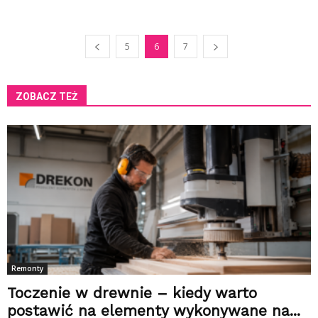
5
6
7
ZOBACZ TEŻ
Remonty
Toczenie w drewnie – kiedy warto
postawić na elementy wykonywane na...