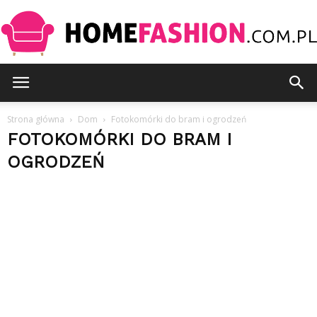
HomeFashion.com.pl
Strona główna
Dom
Fotokomórki do bram i ogrodzeń
FOTOKOMÓRKI DO BRAM I
OGRODZEŃ