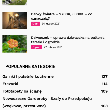
Barwy światła – 2700K, 3000K – co
oznaczają?
24 lutego 2021
Dom
Dziwaczek – uprawa dziwaczka na balkonie,
tarasie i ogrodzie
22 lutego 2021
Ogród
POPULARNE KATEGORIE
Garnki i patelnie kuchenne
127
Frezarki
114
Fototapety na ścianę
109
Nowoczesne Garderoby i Szafy do Przedpokoju
(wnękowe, przesuwne)
103