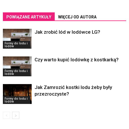
POWIĄZANE ARTYKUŁY
WIĘCEJ OD AUTORA
Jak zrobić lód w lodówce LG?
Formy do lodu i
lodów
Czy warto kupić lodówkę z kostkarką?
Formy do lodu i
lodów
Jak Zamrozić kostki lodu żeby były
przezroczyste?
Formy do lodu i
lodów