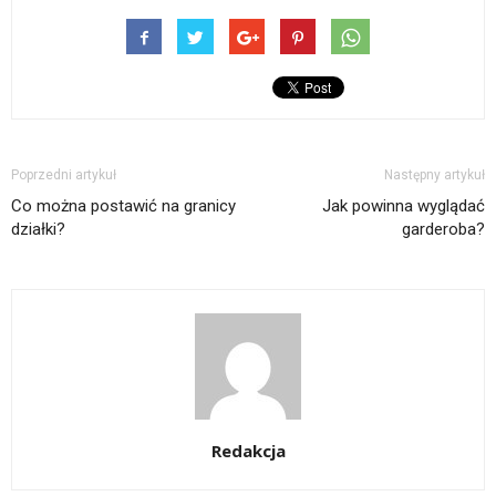
Poprzedni artykuł
Następny artykuł
Co można postawić na granicy
Jak powinna wyglądać
działki?
garderoba?
Redakcja