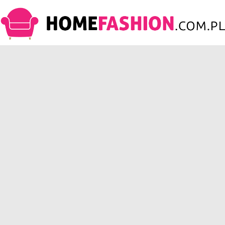
HomeFashion.com.pl