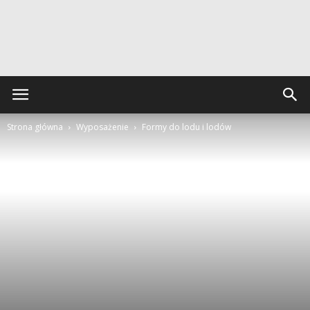
Strona główna
Wyposażenie
Formy do lodu i lodów