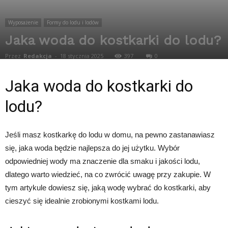
Wyposażenie
Formy do lodu i lodów
Jaka woda do kostkarki do lodu?
Przez
Redakcja
-
18 stycznia 2025
397
0
Jaka woda do kostkarki do
lodu?
Jeśli masz kostkarkę do lodu w domu, na pewno zastanawiasz
się, jaka woda będzie najlepsza do jej użytku. Wybór
odpowiedniej wody ma znaczenie dla smaku i jakości lodu,
dlatego warto wiedzieć, na co zwrócić uwagę przy zakupie. W
tym artykule dowiesz się, jaką wodę wybrać do kostkarki, aby
cieszyć się idealnie zrobionymi kostkami lodu.