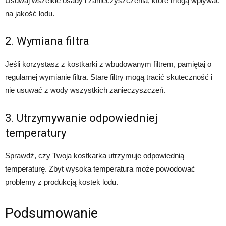
Usuwaj wszelkie osady i zanieczyszczenia, które mogą wpływać
na jakość lodu.
2. Wymiana filtra
Jeśli korzystasz z kostkarki z wbudowanym filtrem, pamiętaj o
regularnej wymianie filtra. Stare filtry mogą tracić skuteczność i
nie usuwać z wody wszystkich zanieczyszczeń.
3. Utrzymywanie odpowiedniej
temperatury
Sprawdź, czy Twoja kostkarka utrzymuje odpowiednią
temperaturę. Zbyt wysoka temperatura może powodować
problemy z produkcją kostek lodu.
Podsumowanie