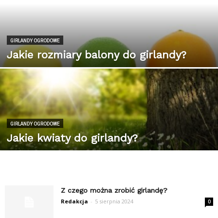
GIRLANDY OGRODOWE
Jakie rozmiary balony do girlandy?
GIRLANDY OGRODOWE
Jakie kwiaty do girlandy?
Z czego można zrobić girlandę?
Redakcja
-
5 sierpnia 2024
0