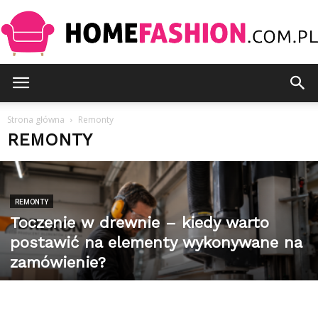
HomeFashion.com.pl
Strona główna
Remonty
REMONTY
REMONTY
Toczenie w drewnie – kiedy warto
postawić na elementy wykonywane na
zamówienie?