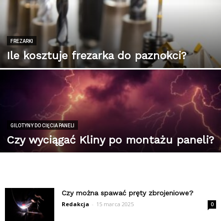
FREZARKI
Ile kosztuje frezarka do paznokci?
GILOTYNY DO CIĘCIA PANELI
Czy wyciągać Kliny po montażu paneli?
Czy można spawać pręty zbrojeniowe?
Redakcja
-
15 marca 2025
0