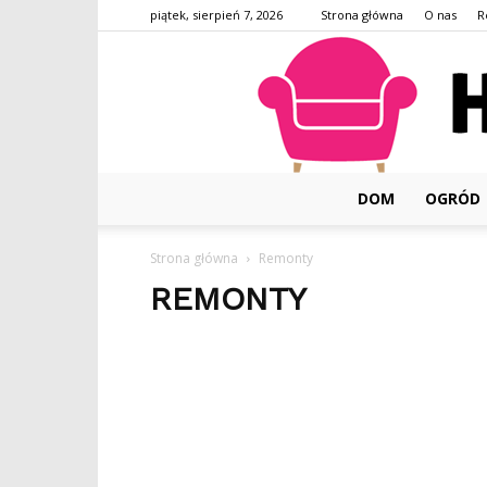
piątek, sierpień 7, 2026
Strona główna
O nas
R
DOM
OGRÓD
Strona główna
Remonty
REMONTY