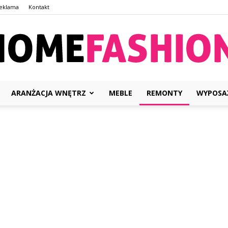
eklama
Kontakt
ARANŻACJA WNĘTRZ
MEBLE
REMONTY
WYPOSA
HomeFashion.com.pl