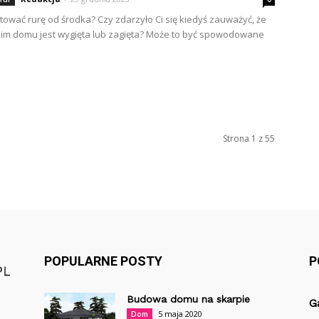
tować rurę od środka? Czy zdarzyło Ci się kiedyś zauważyć, że
im domu jest wygięta lub zagięta? Może to być spowodowane
Strona 1 z 55
POPULARNE POSTY
P
Budowa domu na skarpie
G
5 maja 2020
Dom