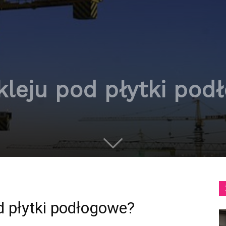
kleju pod płytki pod
d płytki podłogowe?