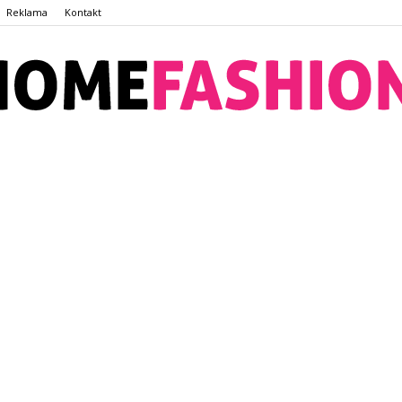
Reklama
Kontakt
HomeFashion.com.pl