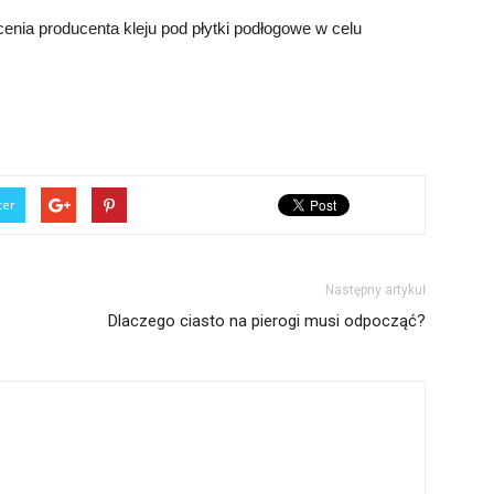
enia producenta kleju pod płytki podłogowe w celu
ter
Następny artykuł
Dlaczego ciasto na pierogi musi odpocząć?