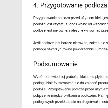
4. Przygotowanie podłoża
Przygotowanie podłoża przed użyciem kleju jest
podłoże jest czyste, suche i wolne od wszelkich
podłoże jest nierówne, należy je wyrównać prze
Jeśli podłoże jest bardzo nierówne, zaleca si
pomogą stworzyć równą powierzchnię i umożliwi
Podsumowanie
Wybór odpowiedniej grubości kleju pod płytki p
podłogi. Należy stosować się do zaleceń produce
podłoża. Przygotowanie podłoża przed użyciem k
połączenie między płytkami a podłożem. Pamięt
podłogowych przekłada się na długotrwałą i est