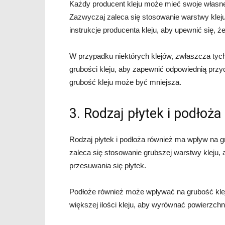
Każdy producent kleju może mieć swoje własne 
Zazwyczaj zaleca się stosowanie warstwy klej
instrukcje producenta kleju, aby upewnić się, 
W przypadku niektórych klejów, zwłaszcza tych
grubości kleju, aby zapewnić odpowiednią prz
grubość kleju może być mniejsza.
3. Rodzaj płytek i podłoża
Rodzaj płytek i podłoża również ma wpływ na g
zaleca się stosowanie grubszej warstwy kleju,
przesuwania się płytek.
Podłoże również może wpływać na grubość kleju
większej ilości kleju, aby wyrównać powierzchn