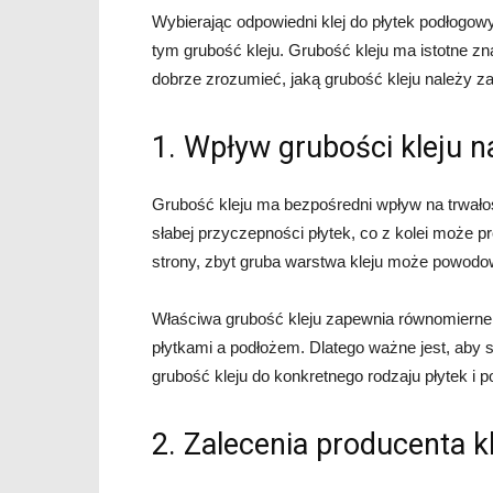
Wybierając odpowiedni klej do płytek podłogow
tym grubość kleju. Grubość kleju ma istotne zna
dobrze zrozumieć, jaką grubość kleju należy z
1. Wpływ grubości kleju n
Grubość kleju ma bezpośredni wpływ na trwało
słabej przyczepności płytek, co z kolei może pr
strony, zbyt gruba warstwa kleju może powodow
Właściwa grubość kleju zapewnia równomierne r
płytkami a podłożem. Dlatego ważne jest, aby 
grubość kleju do konkretnego rodzaju płytek i p
2. Zalecenia producenta k