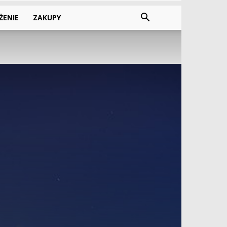
ŻENIE
ZAKUPY