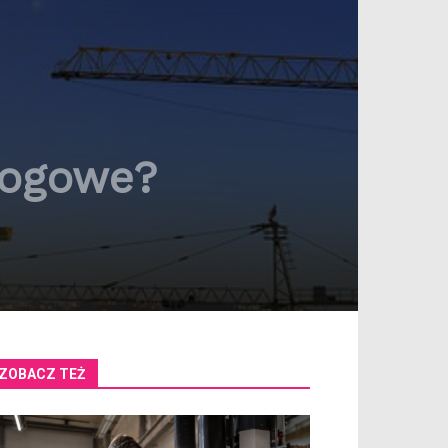
łogowe?
ZOBACZ TEŻ