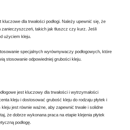
 kluczowe dla trwałości podłogi. Należy upewnić się, że
 zanieczyszczeń, takich jak tłuszcz czy kurz. Jeśli
d użyciem kleju.
ę stosowanie specjalnych wyrównywaczy podłogowych, które
ą stosowanie odpowiedniej grubości kleju.
odłogowe jest kluczowy dla trwałości i wytrzymałości
nta kleju i dostosować grubość kleju do rodzaju płytek i
leju jest równie ważne, aby zapewnić trwałe i solidne
aj, że dobrze wykonana praca na etapie klejenia płytek
etyczną podłogę.