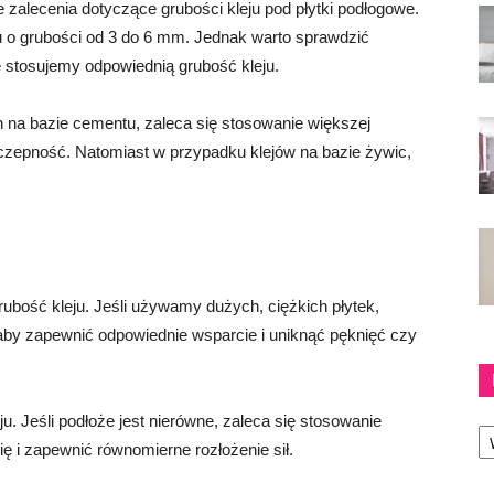
zalecenia dotyczące grubości kleju pod płytki podłogowe.
u o grubości od 3 do 6 mm. Jednak warto sprawdzić
że stosujemy odpowiednią grubość kleju.
 na bazie cementu, zaleca się stosowanie większej
yczepność. Natomiast w przypadku klejów na bazie żywic,
rubość kleju. Jeśli używamy dużych, ciężkich płytek,
 aby zapewnić odpowiednie wsparcie i uniknąć pęknięć czy
. Jeśli podłoże jest nierówne, zaleca się stosowanie
Ka
ię i zapewnić równomierne rozłożenie sił.