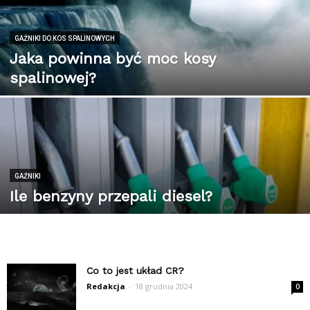
GAŹNIKI DO KOS SPALINOWYCH
Jaka powinna być moc kosy
spalinowej?
GAŹNIKI
Ile benzyny przepali diesel?
Co to jest układ CR?
Redakcja
-
18 grudnia 2024
0