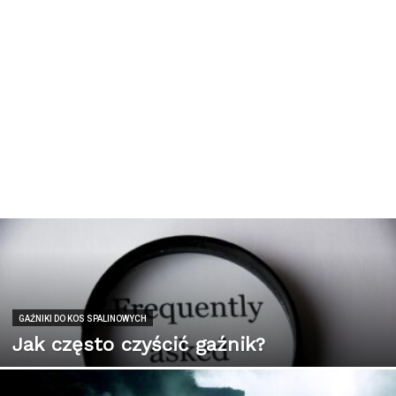
GAŹNIKI DO KOS SPALINOWYCH
Jak często czyścić gaźnik?