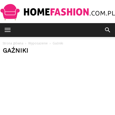
HomeFashion.com.pl
Strona główna
Wyposażenie
Gaźniki
GAŹNIKI