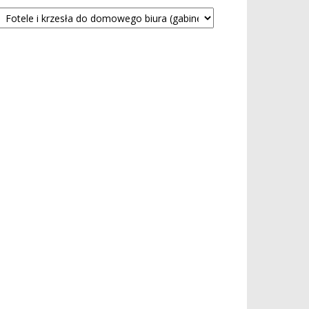
tegorie