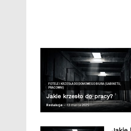
FOTELE I KRZESŁA DO DOMOWEGO BIURA (GABINETU,
PRACOWNI)
Jakie krzesło do pracy?
Redakcja
-
13 marca 2025
Jakie