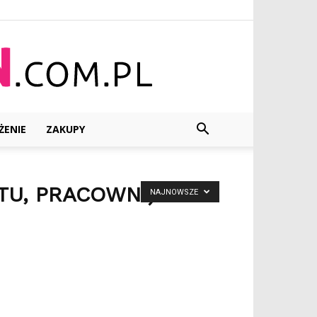
ŻENIE
ZAKUPY
TU, PRACOWNI)
NAJNOWSZE