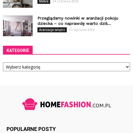
24 czerwca 2026
Meble
Przeglądamy nowinki w aranżacji pokoju
dziecka – co naprawdę warto dziś...
31 stycznia 2026
Aranżacja wnętrz
KATEGORIE
Kategorie
POPULARNE POSTY