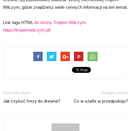
Wilczym, gdzie znajdziesz wiele cennych informacji na ten temat.
Link tagu HTML
do strony Tropem Wilczym:
https://tropemwilczym.pl/
Poprzedni artykuł
Następny artykuł
Jak czyścić frezy do drewna?
Co w szafie w przedpokoju?