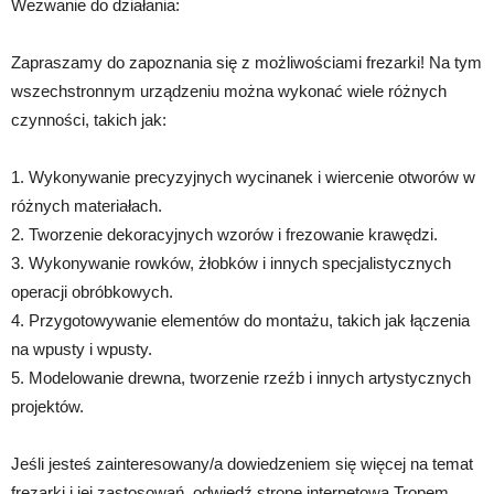
Wezwanie do działania:
Zapraszamy do zapoznania się z możliwościami frezarki! Na tym
wszechstronnym urządzeniu można wykonać wiele różnych
czynności, takich jak:
1. Wykonywanie precyzyjnych wycinanek i wiercenie otworów w
różnych materiałach.
2. Tworzenie dekoracyjnych wzorów i frezowanie krawędzi.
3. Wykonywanie rowków, żłobków i innych specjalistycznych
operacji obróbkowych.
4. Przygotowywanie elementów do montażu, takich jak łączenia
na wpusty i wpusty.
5. Modelowanie drewna, tworzenie rzeźb i innych artystycznych
projektów.
Jeśli jesteś zainteresowany/a dowiedzeniem się więcej na temat
frezarki i jej zastosowań, odwiedź stronę internetową Tropem