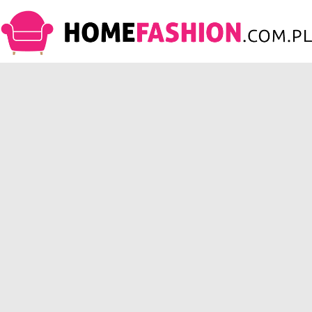
HomeFashion.com.pl