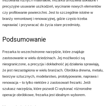
frezowania różnych materiałów, frezarka umożliwia dokładne i
precyzyjne usuwanie uszkodzeń, wycinanie nowych elementów
czy profilowanie powierzchni. Jest to szczególnie istotne w
branży remontowej i renowacyjnej, gdzie często trzeba
naprawiać i przywracać do życia stare przedmioty.
Podsumowanie
Frezarka to wszechstronne narzędzie, które znajduje
zastosowanie w wielu dziedzinach. Jej możliwości są
nieograniczone, a precyzja i dokładność jej działania sprawiają,
że jest niezastąpiona w wielu branżach. Obróbka drewna, metalu,
tworzyw sztucznych, modelarstwo, prototypowanie, naprawa i
renowacja – to tylko niektóre z zastosowań frezarki. Jeśli
szukasz narzędzia, które pozwoli Ci wykonać różnorodne
operacje obróbkowe, frezarka jest idealnym wyborem.