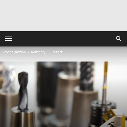
Strona główna
Remonty
Frezarki