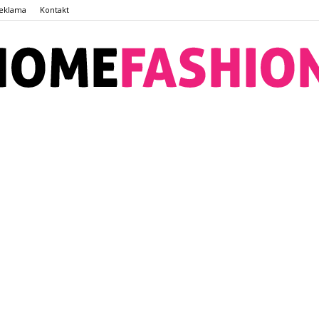
eklama
Kontakt
HomeFashion.com.pl