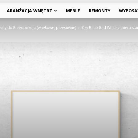
ARANŻACJA WNĘTRZ
MEBLE
REMONTY
WYPOSA
zafy do Przedpokoju (wnękowe, przesuwne)
Czy Black Red White zabiera st