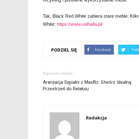
Tak, Black Red White zabiera stare meble. Klikn
White:
https://www.valhalla.pl/
PODZIEL SIĘ
Facebook
Twit
Poprzedni artykuł
Aranżacja Sypialni z Maxfliz: Stwórz Idealną
Przestrzeń do Relaksu
Redakcja