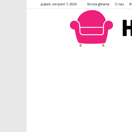
piątek, sierpień 7, 2026
Strona główna
O nas
R