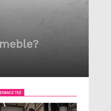
 meble?
ZOBACZ TEŻ