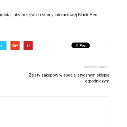
ij tutaj, aby przejść do strony internetowej Black Red
ter
Następny artykuł
Zalety zakupów w specjalistycznym sklepie
ogrodniczym