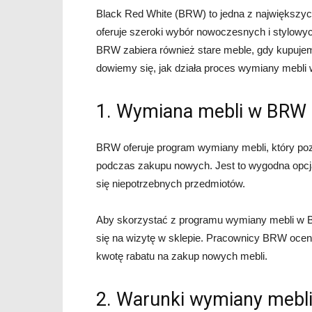
Black Red White (BRW) to jedna z największych
oferuje szeroki wybór nowoczesnych i stylowyc
BRW zabiera również stare meble, gdy kupujem
dowiemy się, jak działa proces wymiany mebli
1. Wymiana mebli w BRW
BRW oferuje program wymiany mebli, który poz
podczas zakupu nowych. Jest to wygodna opcja
się niepotrzebnych przedmiotów.
Aby skorzystać z programu wymiany mebli w BR
się na wizytę w sklepie. Pracownicy BRW oceni
kwotę rabatu na zakup nowych mebli.
2. Warunki wymiany mebl