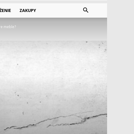
ŻENIE
ZAKUPY
are meble?