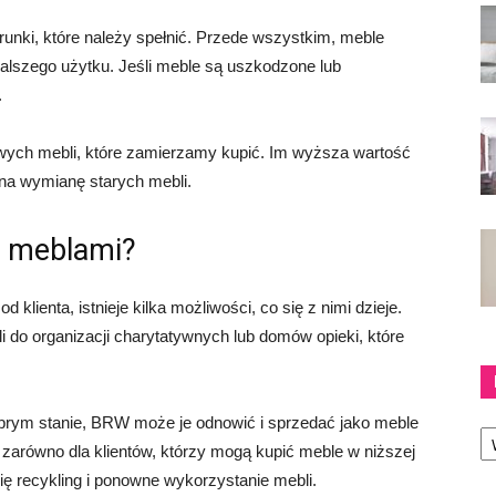
unki, które należy spełnić. Przede wszystkim, meble
alszego użytku. Jeśli meble są uszkodzone lub
.
owych mebli, które zamierzamy kupić. Im wyższa wartość
a wymianę starych mebli.
mi meblami?
lienta, istnieje kilka możliwości, co się z nimi dzieje.
do organizacji charytatywnych lub domów opieki, które
obrym stanie, BRW może je odnowić i sprzedać jako meble
Ka
zarówno dla klientów, którzy mogą kupić meble w niższej
się recykling i ponowne wykorzystanie mebli.