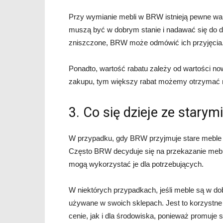
Przy wymianie mebli w BRW istnieją pewne war
muszą być w dobrym stanie i nadawać się do d
zniszczone, BRW może odmówić ich przyjęcia
Ponadto, wartość rabatu zależy od wartości n
zakupu, tym większy rabat możemy otrzymać n
3. Co się dzieje ze stary
W przypadku, gdy BRW przyjmuje stare meble od k
Często BRW decyduje się na przekazanie mebli 
mogą wykorzystać je dla potrzebujących.
W niektórych przypadkach, jeśli meble są w d
używane w swoich sklepach. Jest to korzystne 
cenie, jak i dla środowiska, ponieważ promuje 