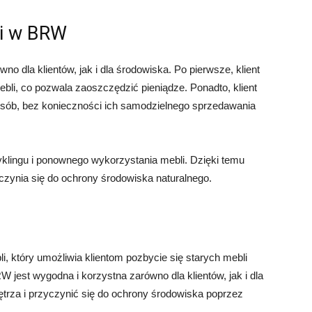
li w BRW
 dla klientów, jak i dla środowiska. Po pierwsze, klient
bli, co pozwala zaoszczędzić pieniądze. Ponadto, klient
sób, bez konieczności ich samodzielnego sprzedawania
klingu i ponownego wykorzystania mebli. Dzięki temu
yczynia się do ochrony środowiska naturalnego.
, który umożliwia klientom pozbycie się starych mebli
est wygodna i korzystna zarówno dla klientów, jak i dla
rza i przyczynić się do ochrony środowiska poprzez