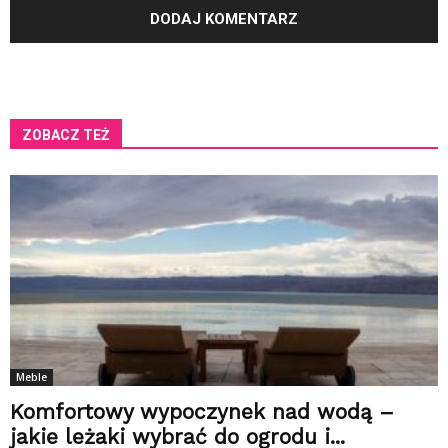
ZOBACZ TEŻ
Meble
Komfortowy wypoczynek nad wodą –
jakie leżaki wybrać do ogrodu i...