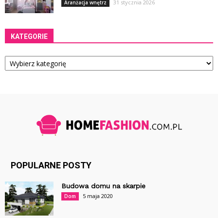
31 stycznia 2026
Aranżacja wnętrz
KATEGORIE
Kategorie
POPULARNE POSTY
Budowa domu na skarpie
5 maja 2020
Dom