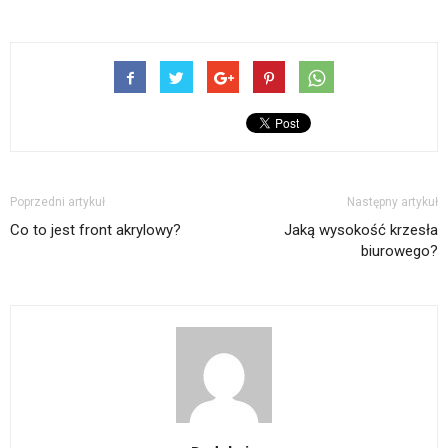
Poprzedni artykuł
Następny artykuł
Co to jest front akrylowy?
Jaką wysokość krzesła
biurowego?