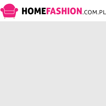
HomeFashion.com.pl