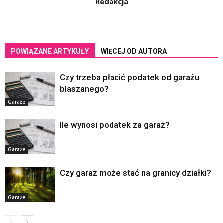
Redakcja
POWIĄZANE ARTYKUŁY
WIĘCEJ OD AUTORA
Czy trzeba płacić podatek od garażu
blaszanego?
Garaże
Ile wynosi podatek za garaż?
Garaże
Czy garaż może stać na granicy działki?
Garaże