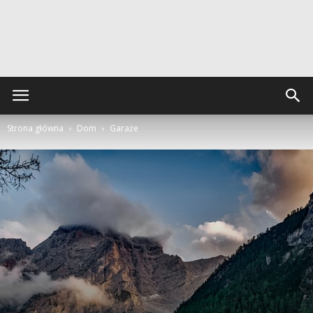
Strona główna
Dom
Garaże