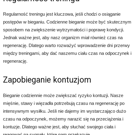
Regularność treningu jest kluczowa, jeśli chodzi o osiąganie
postępów w bieganiu. Codzienne bieganie może być skutecznym
sposobem na zwiększenie wytrzymałości i poprawę kondycji.
Jednak ważne jest, aby nasz organizm miał również czas na
regenerację. Dlatego warto rozważyć wprowadzenie dni przerwy
między treningami, aby dać naszemu ciału czas na odpoczynek i
regenerację.
Zapobieganie kontuzjom
Bieganie codziennie może zwiększać ryzyko kontuzji. Nasze
mięśnie, stawy i więzadła potrzebują czasu na regenerację po
intensywnym wysiłku. Jeśli nie dajemy im wystarczająco dużo
czasu na odpoczynek, możemy narazić się na przeciążenia i
kontuzje. Dlatego ważne jest, aby słuchać swojego ciała i
reagować na sygnały, które nam przekazuje.