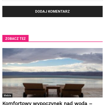
ZOBACZ TEŻ
Meble
Komfortowy wypoczynek nad wodą –