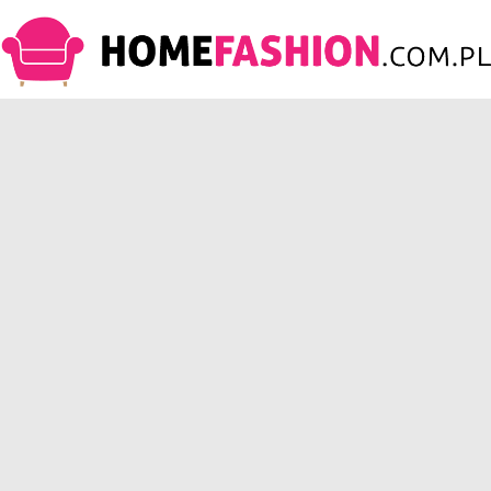
HomeFashion.com.pl