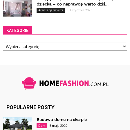
dziecka – co naprawdę warto dziś...
31 stycznia 2026
Aranżacja wnętrz
KATEGORIE
Kategorie
POPULARNE POSTY
Budowa domu na skarpie
5 maja 2020
Dom