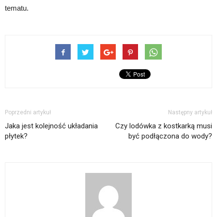
tematu.
Poprzedni artykuł
Następny artykuł
Jaka jest kolejność układania
Czy lodówka z kostkarką musi
płytek?
być podłączona do wody?