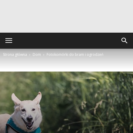
Strona główna
Dom
Fotokomórki do bram i ogrodzeń