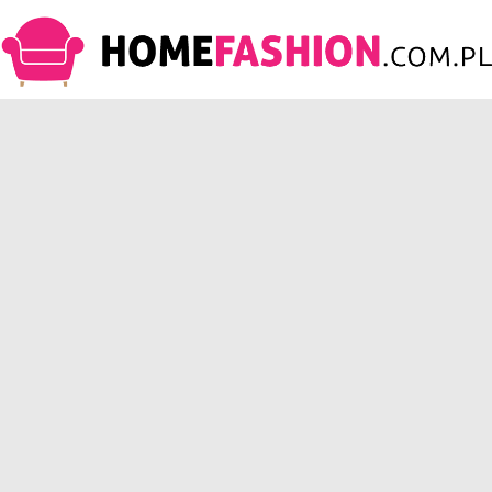
HomeFashion.com.pl