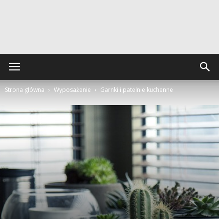
Strona główna
Wyposażenie
Garnki i patelnie kuchenne