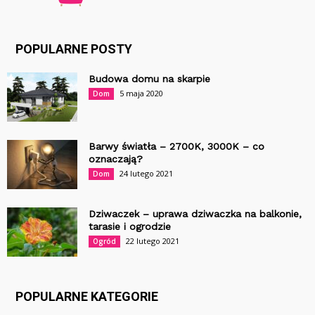
POPULARNE POSTY
Budowa domu na skarpie
5 maja 2020
Dom
Barwy światła – 2700K, 3000K – co
oznaczają?
24 lutego 2021
Dom
Dziwaczek – uprawa dziwaczka na balkonie,
tarasie i ogrodzie
22 lutego 2021
Ogród
POPULARNE KATEGORIE