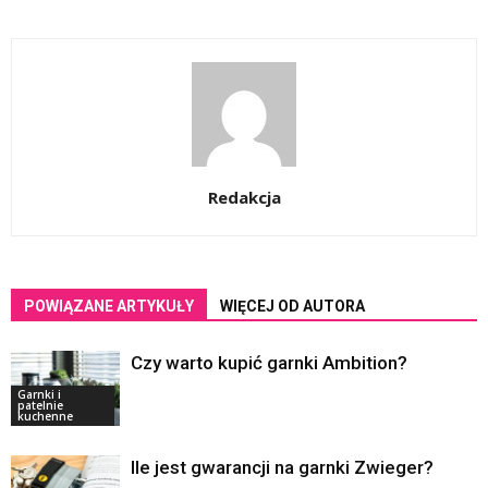
Redakcja
POWIĄZANE ARTYKUŁY
WIĘCEJ OD AUTORA
Czy warto kupić garnki Ambition?
Garnki i
patelnie
kuchenne
Ile jest gwarancji na garnki Zwieger?