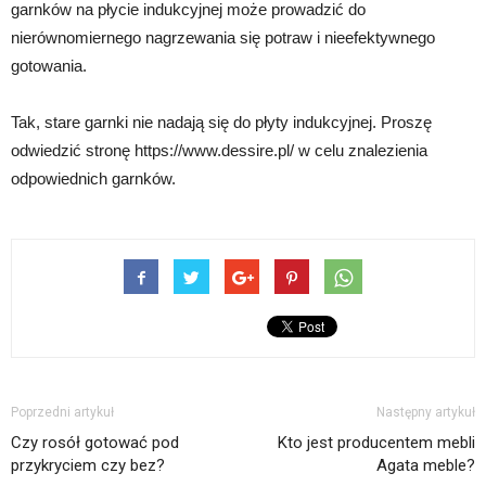
garnków na płycie indukcyjnej może prowadzić do
nierównomiernego nagrzewania się potraw i nieefektywnego
gotowania.
Tak, stare garnki nie nadają się do płyty indukcyjnej. Proszę
odwiedzić stronę https://www.dessire.pl/ w celu znalezienia
odpowiednich garnków.
Poprzedni artykuł
Następny artykuł
Czy rosół gotować pod
Kto jest producentem mebli
przykryciem czy bez?
Agata meble?