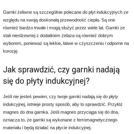
Garnki żeliwne są szczególnie polecane do płyt indukcyjnych ze
względu na swoją doskonałą przewodność ciepła. Są one
również bardzo trwałe i mogą służyć przez wiele lat. Garnki ze
stali nierdzewnej z dodatkiem żelaza są również dobrym
wyborem, ponieważ są lekkie, łatwe w czyszczeniu i odporne na
korozję.
Jak sprawdzić, czy garnki nadają
się do płyty indukcyjnej?
Jeśli nie jesteś pewien, czy twoje garnki nadają się do płyty
indukcyjnej, istnieje prosty sposób, aby to sprawdzić. Przyłóż
magnes do dna garnka. Jeśli magnes przyciąga się do dna,
oznacza to, że garnki są wykonane z ferromagnetycznego
materiału i będą działać na płycie indukcyjnej.