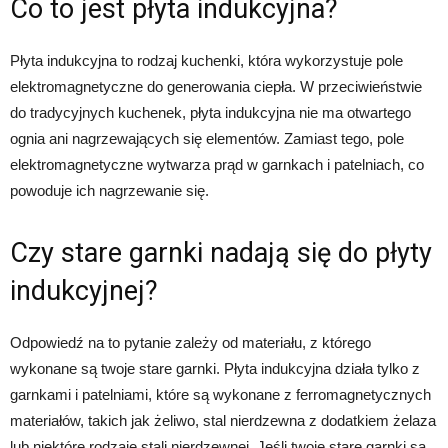
Co to jest płyta indukcyjna?
Płyta indukcyjna to rodzaj kuchenki, która wykorzystuje pole
elektromagnetyczne do generowania ciepła. W przeciwieństwie
do tradycyjnych kuchenek, płyta indukcyjna nie ma otwartego
ognia ani nagrzewających się elementów. Zamiast tego, pole
elektromagnetyczne wytwarza prąd w garnkach i patelniach, co
powoduje ich nagrzewanie się.
Czy stare garnki nadają się do płyty
indukcyjnej?
Odpowiedź na to pytanie zależy od materiału, z którego
wykonane są twoje stare garnki. Płyta indukcyjna działa tylko z
garnkami i patelniami, które są wykonane z ferromagnetycznych
materiałów, takich jak żeliwo, stal nierdzewna z dodatkiem żelaza
lub niektóre rodzaje stali nierdzewnej. Jeśli twoje stare garnki są