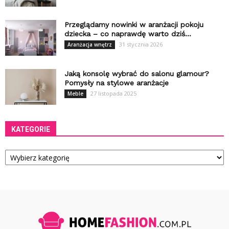
Przeglądamy nowinki w aranżacji pokoju
dziecka – co naprawdę warto dziś...
31 stycznia 2026
Aranżacja wnętrz
Jaką konsolę wybrać do salonu glamour?
Pomysły na stylowe aranżacje
27 listopada 2025
Meble
KATEGORIE
Kategorie