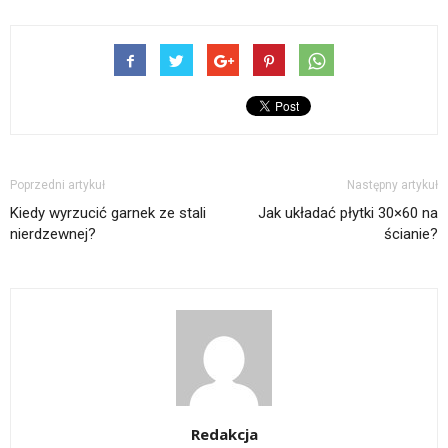
Poprzedni artykuł
Następny artykuł
Kiedy wyrzucić garnek ze stali
Jak układać płytki 30×60 na
nierdzewnej?
ścianie?
Redakcja