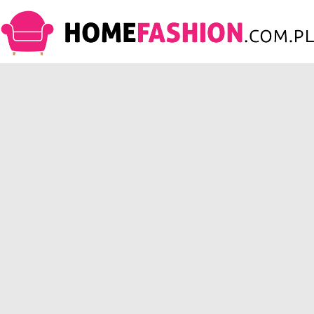
HomeFashion.com.pl