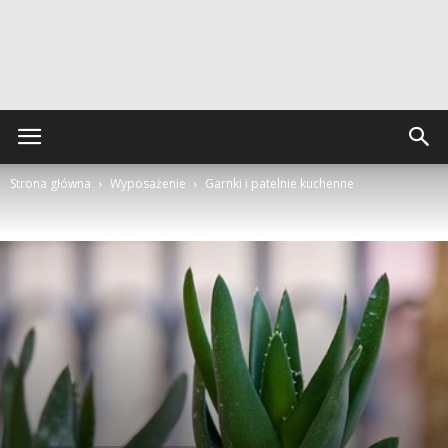
Strona główna
Wyposażenie
Garnki i patelnie kuchenne