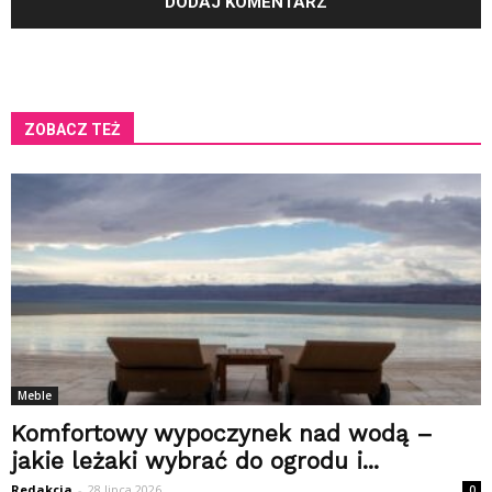
ZOBACZ TEŻ
Meble
Komfortowy wypoczynek nad wodą –
jakie leżaki wybrać do ogrodu i...
Redakcja
-
28 lipca 2026
0