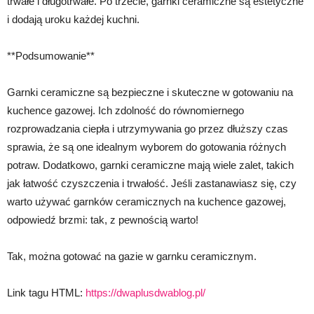
trwałe i długotrwałe. Po trzecie, garnki ceramiczne są estetyczne
i dodają uroku każdej kuchni.
**Podsumowanie**
Garnki ceramiczne są bezpieczne i skuteczne w gotowaniu na
kuchence gazowej. Ich zdolność do równomiernego
rozprowadzania ciepła i utrzymywania go przez dłuższy czas
sprawia, że są one idealnym wyborem do gotowania różnych
potraw. Dodatkowo, garnki ceramiczne mają wiele zalet, takich
jak łatwość czyszczenia i trwałość. Jeśli zastanawiasz się, czy
warto używać garnków ceramicznych na kuchence gazowej,
odpowiedź brzmi: tak, z pewnością warto!
Tak, można gotować na gazie w garnku ceramicznym.
Link tagu HTML:
https://dwaplusdwablog.pl/