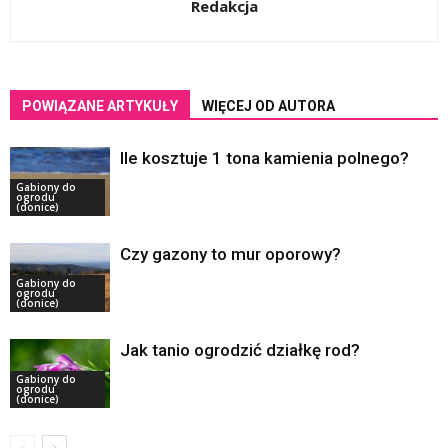
Redakcja
POWIĄZANE ARTYKUŁY
WIĘCEJ OD AUTORA
Ile kosztuje 1 tona kamienia polnego?
Gabiony do
ogrodu
(donice)
Czy gazony to mur oporowy?
Gabiony do
ogrodu
(donice)
Jak tanio ogrodzić działkę rod?
Gabiony do
ogrodu
(donice)