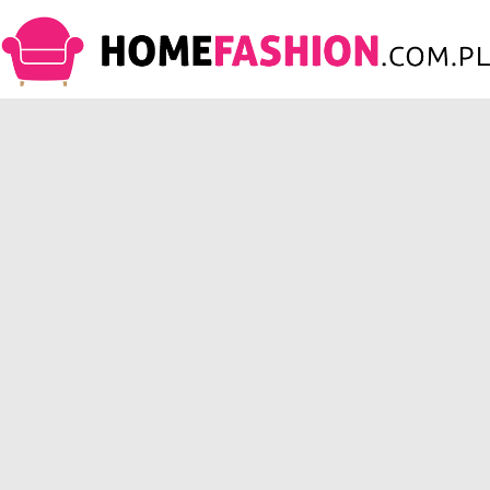
HomeFashion.com.pl