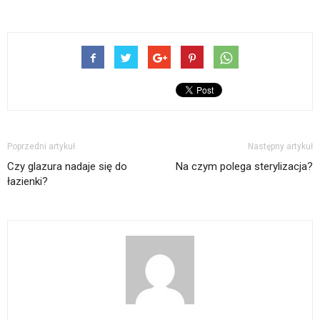
Poprzedni artykuł
Następny artykuł
Czy glazura nadaje się do
Na czym polega sterylizacja?
łazienki?