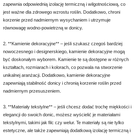
zapewnia odpowiednią izolację termiczną i wilgotnościową, co
jest ważne dla zdrowego wzrostu roślin. Dodatkowo, chroni
korzenie przed nadmiernym wysychaniem i utrzymuje
równowagę wodno-powietrzną w donicy.
2. **Kamienie dekoracyjne** – jeśli szukasz czegoś bardziej
nowoczesnego i designerskiego, kamienie dekoracyjne mogą
być doskonałym wyborem. Kamienie te są dostępne w różnych
kształtach, rozmiarach i kolorach, co pozwala na stworzenie
unikalnej aranżacji. Dodatkowo, kamienie dekoracyjne
zapewniają stabilność donicy i chronią korzenie roślin przed
nadmiernym przesuszeniem.
3. **Materiały tekstylne** – jeśli chcesz dodać trochę miękkości i
elegancji do swoich donic, możesz wyścielić je materiałami
tekstylnymi, takimi jak filc czy welur. Te materiały są nie tylko
estetyczne, ale także zapewniają dodatkową izolację termiczną i