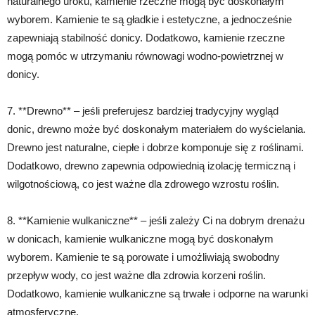
naturalnego uroku, kamienie rzeczne mogą być doskonałym
wyborem. Kamienie te są gładkie i estetyczne, a jednocześnie
zapewniają stabilność donicy. Dodatkowo, kamienie rzeczne
mogą pomóc w utrzymaniu równowagi wodno-powietrznej w
donicy.
7. **Drewno** – jeśli preferujesz bardziej tradycyjny wygląd
donic, drewno może być doskonałym materiałem do wyścielania.
Drewno jest naturalne, ciepłe i dobrze komponuje się z roślinami.
Dodatkowo, drewno zapewnia odpowiednią izolację termiczną i
wilgotnościową, co jest ważne dla zdrowego wzrostu roślin.
8. **Kamienie wulkaniczne** – jeśli zależy Ci na dobrym drenażu
w donicach, kamienie wulkaniczne mogą być doskonałym
wyborem. Kamienie te są porowate i umożliwiają swobodny
przepływ wody, co jest ważne dla zdrowia korzeni roślin.
Dodatkowo, kamienie wulkaniczne są trwałe i odporne na warunki
atmosferyczne.