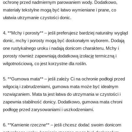
ochronę przed nadmiernym parowaniem wody. Dodatkowo,
materiały tekstylne mogą być łatwo wymieniane i prane, co
ułatwia utrzymanie czystości donic.
4. **Mchy i porosty** – jeśli preferujesz bardziej naturalny wygląd
donic, mchy i porosty mogą być doskonałym wyborem. Dodają
one rustykalnego uroku i nadają donicom charakteru. Mchy i
porosty również zapewniają dodatkową izolację termiczną i
wilgotnościową, co jest korzystne dla roślin.
5. **Gumowa mata** – jeśli zależy Ci na ochronie podłogi przed
wilgocią i zabrudzeniami, gumowa mata może być idealnym
rozwiązaniem. Mata ta jest łatwa do utrzymania w czystości i
zapewnia stabilność donicy. Dodatkowo, gumowa mata chroni
podłogę przed zarysowaniami i uszkodzeniami.
6. **Kamienie rzeczne** – jeśli chcesz dodać swoim donicom