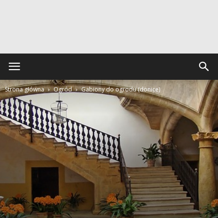
Strona główna
Ogród
Gabiony do ogrodu (donice)