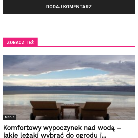
ZOBACZ TEŻ
Meble
Komfortowy wypoczynek nad wodą –
jakie leżaki wybrać do ogrodu i...