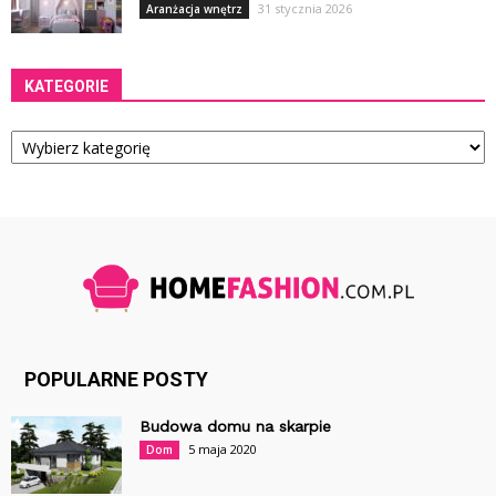
31 stycznia 2026
Aranżacja wnętrz
KATEGORIE
Kategorie
POPULARNE POSTY
Budowa domu na skarpie
5 maja 2020
Dom