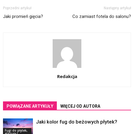
Poprzedni artykuł
Następny artykuł
Jaki promień gięcia?
Co zamiast fotela do salonu?
Redakcja
POWIĄZANE ARTYKUŁY
WIĘCEJ OD AUTORA
Jaki kolor fug do beżowych płytek?
Fugi do płytek,
glazury i