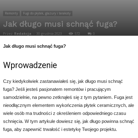
Remonty
Fugi do płytek, glazury i terakoty
Jak długo musi schnąć fuga?
Przez
Redakcja
-
30 grudnia 2023
572
0
Jak długo musi schnąć fuga?
Wprowadzenie
Czy kiedykolwiek zastanawiałeś się, jak długo musi schnąć
fuga? Jeśli jesteś pasjonatem remontów i pracującym
samodzielnie, na pewno zetknąłeś się z tym pytaniem. Fuga jest
nieodłącznym elementem wykończenia płytek ceramicznych, ale
wiele osób ma trudności z określeniem odpowiedniego czasu
schnięcia. W tym artykule dowiesz się, jak długo powinna schnąć
fuga, aby zapewnić trwałość i estetykę Twojego projektu.