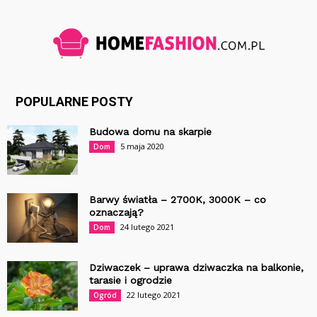
POPULARNE POSTY
Budowa domu na skarpie
5 maja 2020
Dom
Barwy światła – 2700K, 3000K – co
oznaczają?
24 lutego 2021
Dom
Dziwaczek – uprawa dziwaczka na balkonie,
tarasie i ogrodzie
22 lutego 2021
Ogród