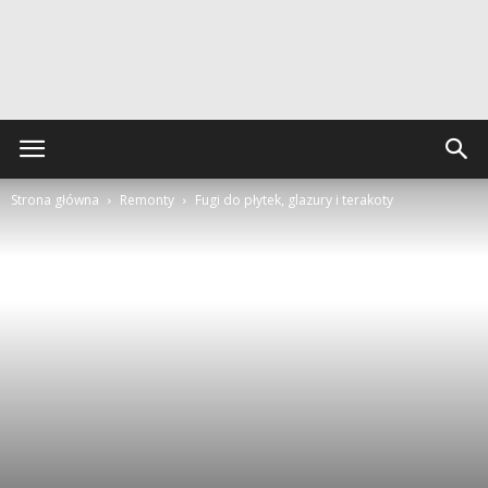
Strona główna
Remonty
Fugi do płytek, glazury i terakoty