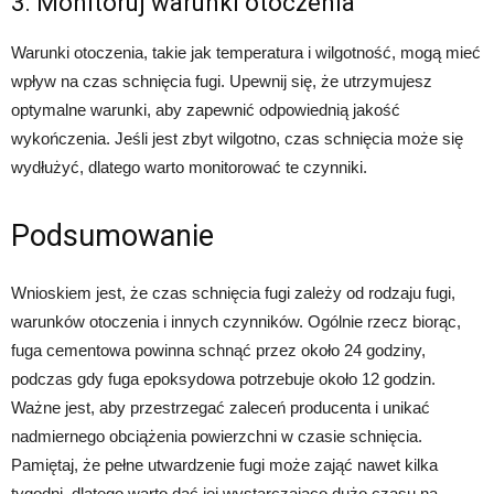
3. Monitoruj warunki otoczenia
Warunki otoczenia, takie jak temperatura i wilgotność, mogą mieć
wpływ na czas schnięcia fugi. Upewnij się, że utrzymujesz
optymalne warunki, aby zapewnić odpowiednią jakość
wykończenia. Jeśli jest zbyt wilgotno, czas schnięcia może się
wydłużyć, dlatego warto monitorować te czynniki.
Podsumowanie
Wnioskiem jest, że czas schnięcia fugi zależy od rodzaju fugi,
warunków otoczenia i innych czynników. Ogólnie rzecz biorąc,
fuga cementowa powinna schnąć przez około 24 godziny,
podczas gdy fuga epoksydowa potrzebuje około 12 godzin.
Ważne jest, aby przestrzegać zaleceń producenta i unikać
nadmiernego obciążenia powierzchni w czasie schnięcia.
Pamiętaj, że pełne utwardzenie fugi może zająć nawet kilka
tygodni, dlatego warto dać jej wystarczająco dużo czasu na