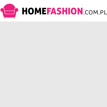
HomeFashion.com.pl