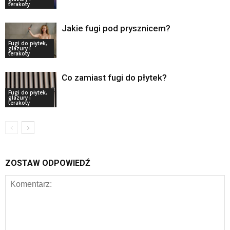
terakoty
Jakie fugi pod prysznicem?
Fugi do płytek,
glazury i
terakoty
Co zamiast fugi do płytek?
Fugi do płytek,
glazury i
terakoty
ZOSTAW ODPOWIEDŹ