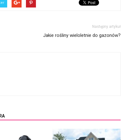
ter
Następny artykuł
Jakie rośliny wieloletnie do gazonów?
RA