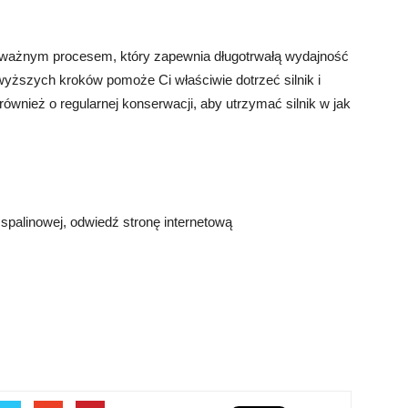
le ważnym procesem, który zapewnia długotrwałą wydajność
wyższych kroków pomoże Ci właściwie dotrzeć silnik i
również o regularnej konserwacji, aby utrzymać silnik w jak
 spalinowej, odwiedź stronę internetową