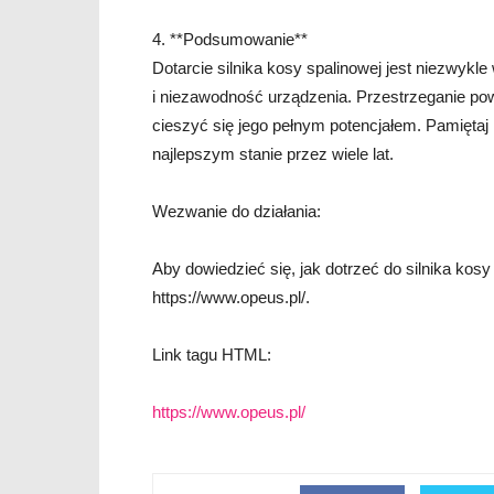
4. **Podsumowanie**
Dotarcie silnika kosy spalinowej jest niezwyk
i niezawodność urządzenia. Przestrzeganie po
cieszyć się jego pełnym potencjałem. Pamiętaj 
najlepszym stanie przez wiele lat.
Wezwanie do działania:
Aby dowiedzieć się, jak dotrzeć do silnika kosy
https://www.opeus.pl/.
Link tagu HTML:
https://www.opeus.pl/