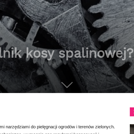
lnik kosy spalinowej?
mi narzędziami do pielęgnacji ogrodów i terenów zielonych.