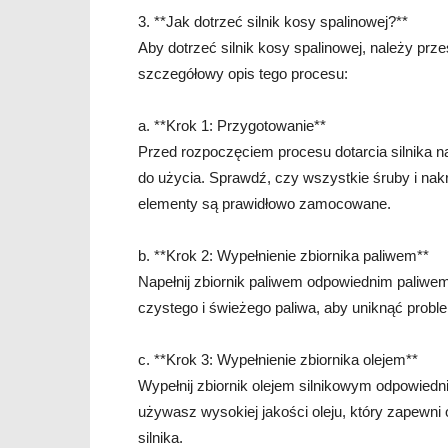
3. **Jak dotrzeć silnik kosy spalinowej?**
Aby dotrzeć silnik kosy spalinowej, należy pr
szczegółowy opis tego procesu:
a. **Krok 1: Przygotowanie**
Przed rozpoczęciem procesu dotarcia silnika n
do użycia. Sprawdź, czy wszystkie śruby i nak
elementy są prawidłowo zamocowane.
b. **Krok 2: Wypełnienie zbiornika paliwem**
Napełnij zbiornik paliwem odpowiednim paliwem 
czystego i świeżego paliwa, aby uniknąć probl
c. **Krok 3: Wypełnienie zbiornika olejem**
Wypełnij zbiornik olejem silnikowym odpowiedni
używasz wysokiej jakości oleju, który zapewn
silnika.