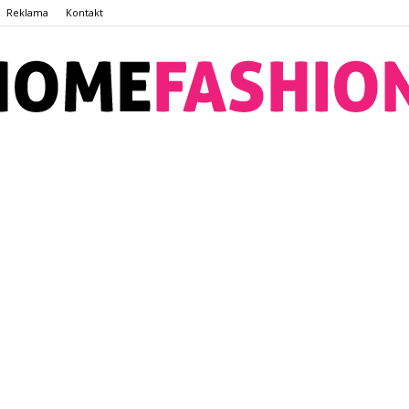
Reklama
Kontakt
HomeFashion.com.pl