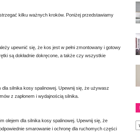
zestrzegać kilku ważnych kroków. Poniżej przedstawiamy
ależy upewnić się, że kos jest w pełni zmontowany i gotowy
rętki są dokładnie dokręcone, a także czy wszystkie
dla silnika kosy spalinowej. Upewnij się, że używasz
emów z zapłonem i wydajnością silnika.
Ka
m olejem dla silnika kosy spalinowej. Upewnij się, że
i odpowiednie smarowanie i ochronę dla ruchomych części