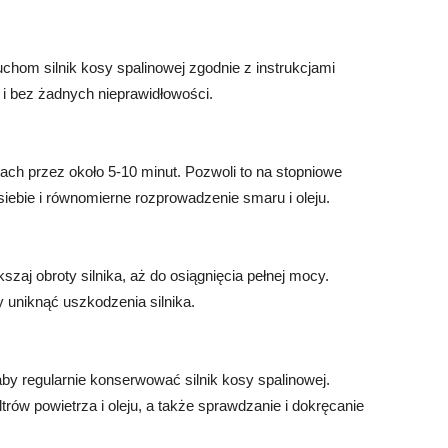
uchom silnik kosy spalinowej zgodnie z instrukcjami
e i bez żadnych nieprawidłowości.
tach przez około 5-10 minut. Pozwoli to na stopniowe
iebie i równomierne rozprowadzenie smaru i oleju.
zaj obroty silnika, aż do osiągnięcia pełnej mocy.
by uniknąć uszkodzenia silnika.
by regularnie konserwować silnik kosy spalinowej.
trów powietrza i oleju, a także sprawdzanie i dokręcanie