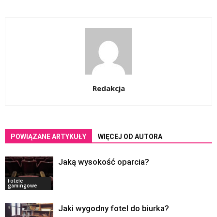
Redakcja
POWIĄZANE ARTYKUŁY
WIĘCEJ OD AUTORA
Jaką wysokość oparcia?
Fotele
gamingowe
Jaki wygodny fotel do biurka?