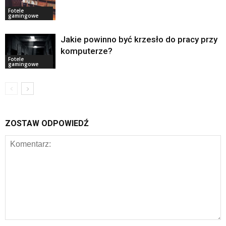
Fotele
gamingowe
Jakie powinno być krzesło do pracy przy
komputerze?
Fotele
gamingowe
ZOSTAW ODPOWIEDŹ