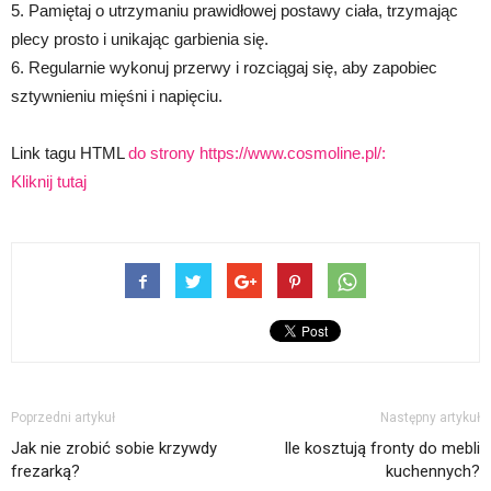
5. Pamiętaj o utrzymaniu prawidłowej postawy ciała, trzymając
plecy prosto i unikając garbienia się.
6. Regularnie wykonuj przerwy i rozciągaj się, aby zapobiec
sztywnieniu mięśni i napięciu.
Link tagu HTML
do strony https://www.cosmoline.pl/:
Kliknij tutaj
Poprzedni artykuł
Następny artykuł
Jak nie zrobić sobie krzywdy
Ile kosztują fronty do mebli
frezarką?
kuchennych?