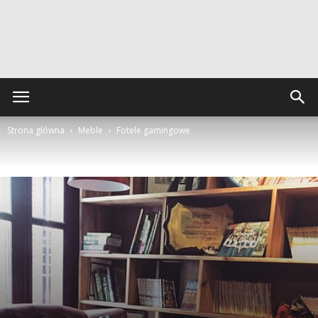
Strona główna
Meble
Fotele gamingowe