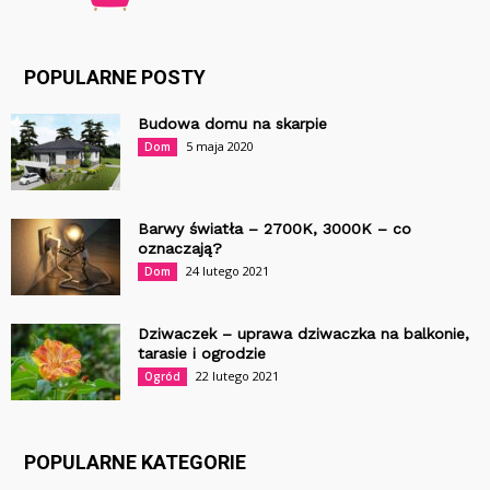
POPULARNE POSTY
Budowa domu na skarpie
5 maja 2020
Dom
Barwy światła – 2700K, 3000K – co
oznaczają?
24 lutego 2021
Dom
Dziwaczek – uprawa dziwaczka na balkonie,
tarasie i ogrodzie
22 lutego 2021
Ogród
POPULARNE KATEGORIE