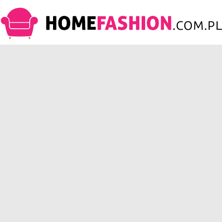
HomeFashion.com.pl