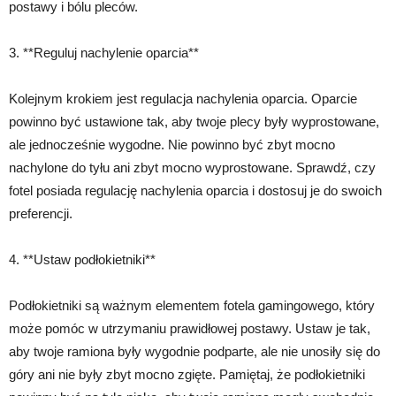
postawy i bólu pleców.
3. **Reguluj nachylenie oparcia**
Kolejnym krokiem jest regulacja nachylenia oparcia. Oparcie
powinno być ustawione tak, aby twoje plecy były wyprostowane,
ale jednocześnie wygodne. Nie powinno być zbyt mocno
nachylone do tyłu ani zbyt mocno wyprostowane. Sprawdź, czy
fotel posiada regulację nachylenia oparcia i dostosuj je do swoich
preferencji.
4. **Ustaw podłokietniki**
Podłokietniki są ważnym elementem fotela gamingowego, który
może pomóc w utrzymaniu prawidłowej postawy. Ustaw je tak,
aby twoje ramiona były wygodnie podparte, ale nie unosiły się do
góry ani nie były zbyt mocno zgięte. Pamiętaj, że podłokietniki