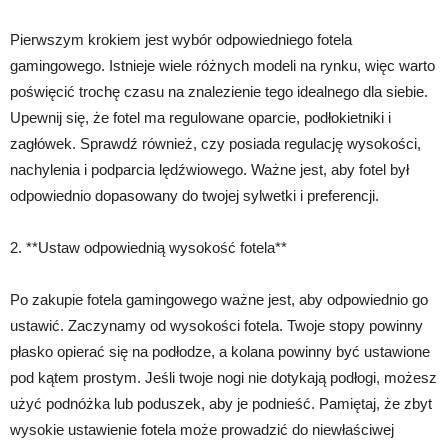
Pierwszym krokiem jest wybór odpowiedniego fotela
gamingowego. Istnieje wiele różnych modeli na rynku, więc warto
poświęcić trochę czasu na znalezienie tego idealnego dla siebie.
Upewnij się, że fotel ma regulowane oparcie, podłokietniki i
zagłówek. Sprawdź również, czy posiada regulację wysokości,
nachylenia i podparcia lędźwiowego. Ważne jest, aby fotel był
odpowiednio dopasowany do twojej sylwetki i preferencji.
2. **Ustaw odpowiednią wysokość fotela**
Po zakupie fotela gamingowego ważne jest, aby odpowiednio go
ustawić. Zaczynamy od wysokości fotela. Twoje stopy powinny
płasko opierać się na podłodze, a kolana powinny być ustawione
pod kątem prostym. Jeśli twoje nogi nie dotykają podłogi, możesz
użyć podnóżka lub poduszek, aby je podnieść. Pamiętaj, że zbyt
wysokie ustawienie fotela może prowadzić do niewłaściwej