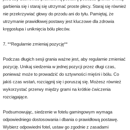
garbienia się i staraj się utrzymać proste plecy. Staraj się również
nie przekrzywiać głowy do przodu ani do tyłu. Pamiętaj, że
utrzymanie prawidłowej postawy jest kluczowe dla zdrowia
kręgosłupa i uniknięcia bólu pleców.
7. **Regularnie zmieniaj pozycję**
Podczas długich sesji grania ważne jest, aby regularnie zmieniać
pozycję. Unikaj siedzenia w jednej pozycji przez długi czas,
ponieważ może to prowadzić do sztywności mięśni i bólu. Co
jakiś czas wstań, rozciągnij się i poruszaj się. Możesz również
wykorzystać przerwy między grami na krótkie ćwiczenia
rozciągające.
Podsumowując, siedzenie w fotelu gamingowym wymaga
odpowiedniego dostosowania i dbania o prawidłową postawę.
Wybierz odpowiedni fotel, ustaw go zgodnie z zasadami