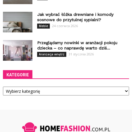
Jak wybrać łóżka drewniane i komody
sosnowe do przytulnej sypialni?
24 czerwca 2026
Meble
Przeglądamy nowinki w aranżacji pokoju
dziecka – co naprawdę warto dziś...
31 stycznia 2026
Aranżacja wnętrz
KATEGORIE
Kategorie