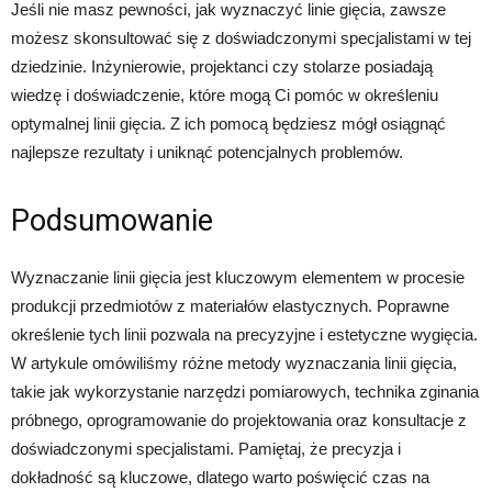
Jeśli nie masz pewności, jak wyznaczyć linie gięcia, zawsze
możesz skonsultować się z doświadczonymi specjalistami w tej
dziedzinie. Inżynierowie, projektanci czy stolarze posiadają
wiedzę i doświadczenie, które mogą Ci pomóc w określeniu
optymalnej linii gięcia. Z ich pomocą będziesz mógł osiągnąć
najlepsze rezultaty i uniknąć potencjalnych problemów.
Podsumowanie
Wyznaczanie linii gięcia jest kluczowym elementem w procesie
produkcji przedmiotów z materiałów elastycznych. Poprawne
określenie tych linii pozwala na precyzyjne i estetyczne wygięcia.
W artykule omówiliśmy różne metody wyznaczania linii gięcia,
takie jak wykorzystanie narzędzi pomiarowych, technika zginania
próbnego, oprogramowanie do projektowania oraz konsultacje z
doświadczonymi specjalistami. Pamiętaj, że precyzja i
dokładność są kluczowe, dlatego warto poświęcić czas na