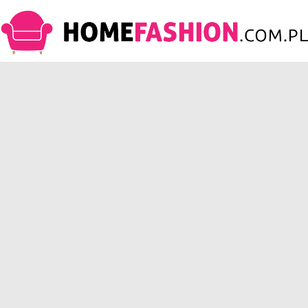
HomeFashion.com.pl