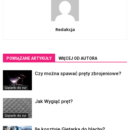
Redakcja
POWIĄZANE ARTYKUŁY
WIĘCEJ OD AUTORA
Czy można spawać pręty zbrojeniowe?
Giętarki do rur
Jak Wygiąć pręt?
Giętarki do rur
Ile kosztuje Giętarka do blachy?