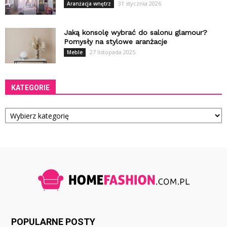
31 stycznia 2026
Aranżacja wnętrz
Jaką konsolę wybrać do salonu glamour?
Pomysły na stylowe aranżacje
27 listopada 2025
Meble
KATEGORIE
Kategorie
POPULARNE POSTY