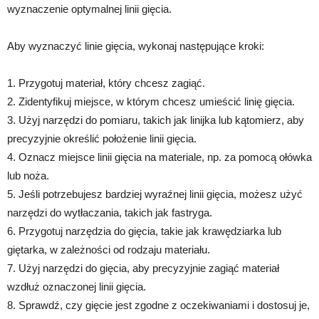
wyznaczenie optymalnej linii gięcia.
Aby wyznaczyć linie gięcia, wykonaj następujące kroki:
1. Przygotuj materiał, który chcesz zagiąć.
2. Zidentyfikuj miejsce, w którym chcesz umieścić linię gięcia.
3. Użyj narzędzi do pomiaru, takich jak linijka lub kątomierz, aby
precyzyjnie określić położenie linii gięcia.
4. Oznacz miejsce linii gięcia na materiale, np. za pomocą ołówka
lub noża.
5. Jeśli potrzebujesz bardziej wyraźnej linii gięcia, możesz użyć
narzędzi do wytłaczania, takich jak fastryga.
6. Przygotuj narzędzia do gięcia, takie jak krawędziarka lub
giętarka, w zależności od rodzaju materiału.
7. Użyj narzędzi do gięcia, aby precyzyjnie zagiąć materiał
wzdłuż oznaczonej linii gięcia.
8. Sprawdź, czy gięcie jest zgodne z oczekiwaniami i dostosuj je,