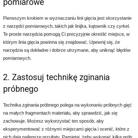
pomiarowe
Pierwszym krokiem w wyznaczaniu linii gięcia jest skorzystanie
z narzędzi pomiarowych, takich jak linijka, kątownik czy cyrkel.
Te proste narzędzia pomogą Ci precyzyjnie określić miejsce, w
którym linia gięcia powinna się znajdować. Upewnij się, że
narzędzia są dokładne i dobrze utrzymane, aby uniknąć błędów
pomiarowych.
2. Zastosuj technikę zginania
próbnego
Technika zginania próbnego polega na wykonaniu próbnych gięć
na małych fragmentach materiału, aby sprawdzić, jak się
zachowuje. Możesz wykorzystać ten sposób, aby
eksperymentować z różnymi miejscami gięcia i ocenić, które z
nich dają najlepsze rezultaty. Pamiętaj, żeby wykonać kilka prób,