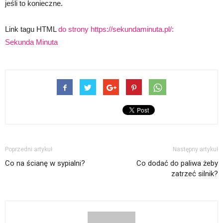
jeśli to konieczne.
Link tagu HTML
do strony https://sekundaminuta.pl/:
Sekunda Minuta
Poprzedni artykuł
Następny artykuł
Co na ścianę w sypialni?
Co dodać do paliwa żeby
zatrzeć silnik?