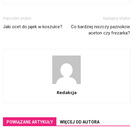
Poprzedni artykuł
Następny artykuł
Jaki ocet do jajek w koszulce?
Co bardziej niszczy paznokcie
aceton czy frezarka?
Redakcja
POWIĄZANE ARTYKUŁY
WIĘCEJ OD AUTORA