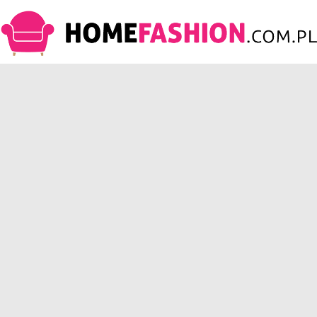
HomeFashion.com.pl