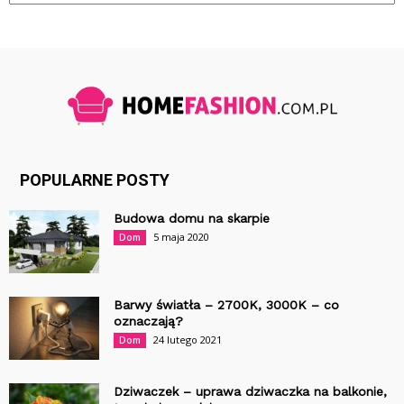
POPULARNE POSTY
Budowa domu na skarpie
5 maja 2020
Dom
Barwy światła – 2700K, 3000K – co
oznaczają?
24 lutego 2021
Dom
Dziwaczek – uprawa dziwaczka na balkonie,