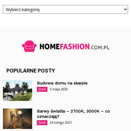
Kategorie
POPULARNE POSTY
Budowa domu na skarpie
5 maja 2020
Dom
Barwy światła – 2700K, 3000K – co
oznaczają?
24 lutego 2021
Dom