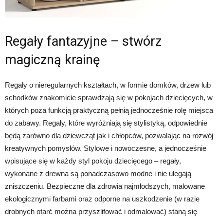
Regały fantazyjne – stwórz
magiczną krainę
Regały o nieregularnych kształtach, w formie domków, drzew lub
schodków znakomicie sprawdzają się w pokojach dziecięcych, w
których poza funkcją praktyczną pełnią jednocześnie rolę miejsca
do zabawy. Regały, które wyróżniają się stylistyką, odpowiednie
będą zarówno dla dziewcząt jak i chłopców, pozwalając na rozwój
kreatywnych pomysłów. Stylowe i nowoczesne, a jednocześnie
wpisujące się w każdy styl pokoju dziecięcego – regały,
wykonane z drewna są ponadczasowo modne i nie ulegają
zniszczeniu. Bezpieczne dla zdrowia najmłodszych, malowane
ekologicznymi farbami oraz odporne na uszkodzenie (w razie
drobnych otarć można przyszlifować i odmalować) staną się