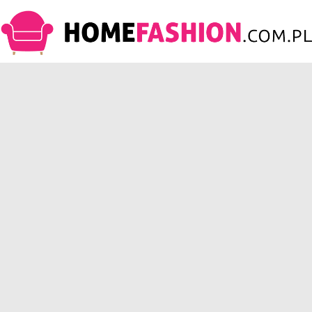
HomeFashion.com.pl