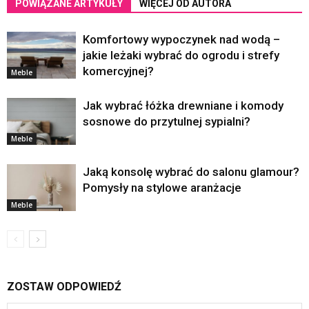
POWIĄZANE ARTYKUŁY
WIĘCEJ OD AUTORA
Komfortowy wypoczynek nad wodą –
jakie leżaki wybrać do ogrodu i strefy
komercyjnej?
Meble
Jak wybrać łóżka drewniane i komody
sosnowe do przytulnej sypialni?
Meble
Jaką konsolę wybrać do salonu glamour?
Pomysły na stylowe aranżacje
Meble
ZOSTAW ODPOWIEDŹ