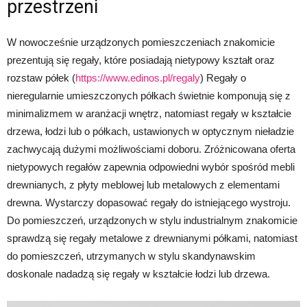
przestrzeni
W nowocześnie urządzonych pomieszczeniach znakomicie
prezentują się regały, które posiadają nietypowy kształt oraz
rozstaw półek (
https://www.edinos.pl/regaly
) Regały o
nieregularnie umieszczonych półkach świetnie komponują się z
minimalizmem w aranżacji wnętrz, natomiast regały w kształcie
drzewa, łodzi lub o półkach, ustawionych w optycznym nieładzie
zachwycają dużymi możliwościami doboru. Zróżnicowana oferta
nietypowych regałów zapewnia odpowiedni wybór spośród mebli
drewnianych, z płyty meblowej lub metalowych z elementami
drewna. Wystarczy dopasować regały do istniejącego wystroju.
Do pomieszczeń, urządzonych w stylu industrialnym znakomicie
sprawdzą się regały metalowe z drewnianymi półkami, natomiast
do pomieszczeń, utrzymanych w stylu skandynawskim
doskonale nadadzą się regały w kształcie łodzi lub drzewa.