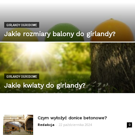
GIRLANDY OGRODOWE
Jakie rozmiary balony do girlandy?
GIRLANDY OGRODOWE
Jakie kwiaty do girlandy?
Czym wyłożyć donice betonowe?
Redakcja
-
22 października 2024
0