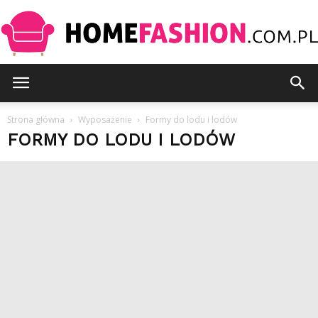
HomeFashion.com.pl
Strona główna
Wyposażenie
Formy do lodu i lodów
FORMY DO LODU I LODÓW