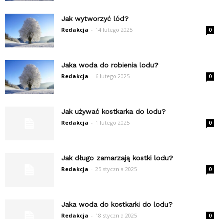
Jak wytworzyć lód?
Redakcja
-
14 lutego 2025
0
Jaka woda do robienia lodu?
Redakcja
-
6 lutego 2025
0
Jak używać kostkarka do lodu?
Redakcja
-
1 lutego 2025
0
Jak długo zamarzają kostki lodu?
Redakcja
-
25 stycznia 2025
0
Jaka woda do kostkarki do lodu?
Redakcja
-
18 stycznia 2025
0