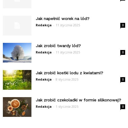
Jak napełnić worek na lód?
Redakcja
-
11 stycznia 2025
0
Jak zrobić twardy lód?
Redakcja
-
11 stycznia 2025
0
Jak zrobić kostki lodu z kwiatami?
Redakcja
-
8 stycznia 2025
0
Jak zrobić czekoladki w formie silikonowej?
Redakcja
-
1 stycznia 2025
0