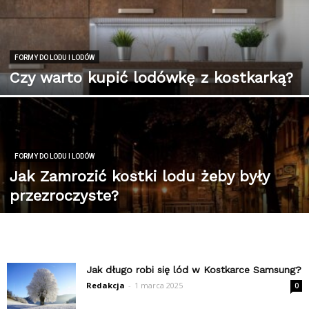
FORMY DO LODU I LODÓW
Czy warto kupić lodówkę z kostkarką?
FORMY DO LODU I LODÓW
Jak Zamrozić kostki lodu żeby były
przezroczyste?
Jak długo robi się lód w Kostkarce Samsung?
Redakcja
-
1 marca 2025
0