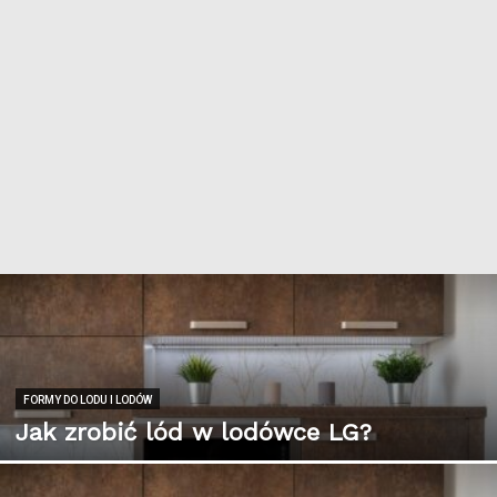
FORMY DO LODU I LODÓW
Jak zrobić lód w lodówce LG?